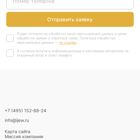
Отправить заявку
Я даю согласие на обработку моих персональных данных в целях
обработки заявки и обратной связи. Политика обработки
персональных данных —
по ссылке.
Я согласен получать информационные и рекламные материалы на
указанный email и (или) телефон.
+7 (495) 152-88-24
info@ijew.ru
Карта сайта
Миссия компании