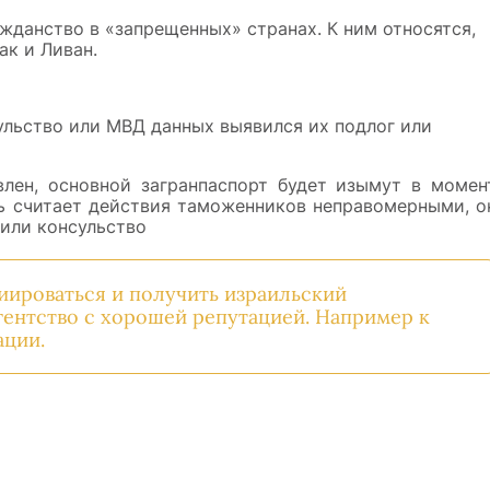
жданство в «запрещенных» странах. К ним относятся,
ак и Ливан.
ульство или МВД данных выявился их подлог или
влен, основной загранпаспорт будет изымут в момен
ль считает действия таможенников неправомерными, о
 или консульство
иироваться и получить израильский
агентство с хорошей репутацией. Например к
ации.