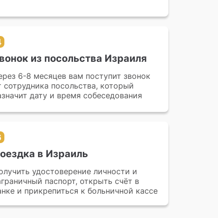
4
вонок из посольства Израиля
ерез 6-8 месяцев вам поступит звонок
т сотрудника посольства, который
азначит дату и время собеседования
6
оездка в Израиль
олучить удостоверение личности и
аграничный паспорт, открыть счёт в
анке и прикрепиться к больничной кассе