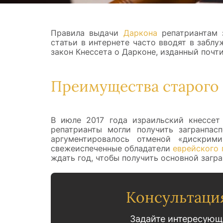
Правила выдачи
Даркона
репатриантам 
статьи в интернете часто вводят в забл
закон Кнессета о Дарконе, изданный почти 
Преимущества старого 
В июле 2017 года израильский кнессет 
репатрианты могли получить загранпас
аргументировалось отменой «дискрим
свежеиспеченные обладатели
еврейского 
ждать год, чтобы получить основной загра
Консультаци
Задайте интересующ