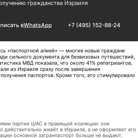
получению гражданства Израиля
писать в
WhatsApp
+7 (495) 152-88-24
ись «паспортной алией»
— многие новые граждане
ди сильного документа для безвизовых путешествий,
атистика МВД показала, что около 41% репатриантов,
али из Израиля сразу после завершения
получения паспортов. Кроме того, это стимулировало
лиями партии ШАС в правящей коалиции: они
то действительно живёт в Израиле, а не оформляет его
иации основной загранпаспорт больше не выдают.