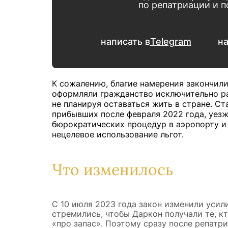
по репатриации и 
написать в
Telegram
на
К сожалению, благие намерения закончил
оформляли гражданство исключительно ра
не планируя оставаться жить в стране. Ст
прибывших после февраля 2022 года, уезж
бюрократических процедур в аэропорту и 
нецелевое использование льгот.
Что изменилось
С 10 июля 2023 года закон изменили уси
стремились, чтобы Даркон получали те, к
«про запас». Поэтому сразу после репатр