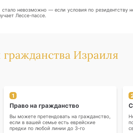
о стало невозможно — если условия по резидентству н
учает Лессе-пассе.
 гражданства Израиля
1
Право на гражданство
С
Вы можете претендовать на гражданство,
Н
если в вашей семье есть еврейские
п
предки по любой линии до 3-го
с