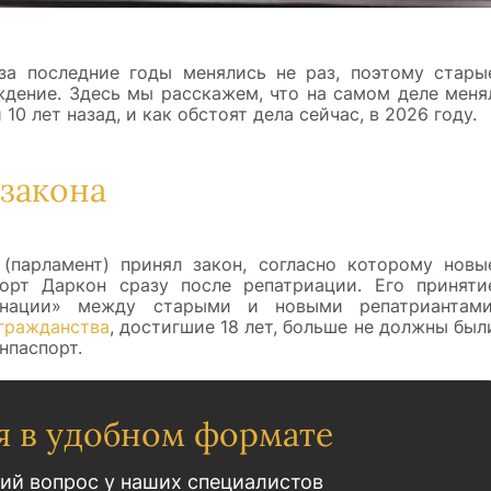
за последние годы менялись не раз, поэтому стары
уждение. Здесь мы расскажем, что на самом деле меня
10 лет назад, и как обстоят дела сейчас, в 2026 году.
закона
(парламент) принял закон, согласно которому новы
порт Даркон сразу после репатриации. Его приняти
инации» между старыми и новыми репатриантами
гражданства
, достигшие 18 лет, больше не должны был
нпаспорт.
я в удобном формате
ий вопрос у наших специалистов