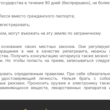
осударства в течение 90 дней (беспрерывно), не более
Пессе вместо гражданского паспорта;
егистрировать;
м, могут въезжать на эту землю по заграничному
 основании своих местных законов. Они регулирую
звращения в нее в качестве репатрианта, нюансы 
ства. Получить консультацию нотариуса также можно 
и. Но чтобы попасть на прием, записываться следуе
довать определенным правилам. При себе обязательн
 удостоверяющий личность. Нельзя брать с собо
ные рюкзаки. Проносить оружие и электронику такж
ламеняющихся веществ, лекарственных препаратов 