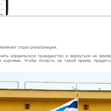
ивлекает отдел репатриации.
ить израильское гражданство и вернуться на землю
и корнями. Чтобы попасть на такой прием, придетс