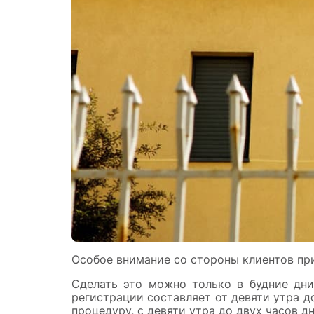
Особое внимание со стороны клиентов пр
Сделать это можно только в будние дни
регистрации составляет от девяти утра д
процедуру, с девяти утра до двух часов дн