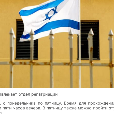
ивлекает отдел репатриации
, с понедельника по пятницу. Время для прохождени
о пяти часов вечера. В пятницу также можно пройти эт
я.