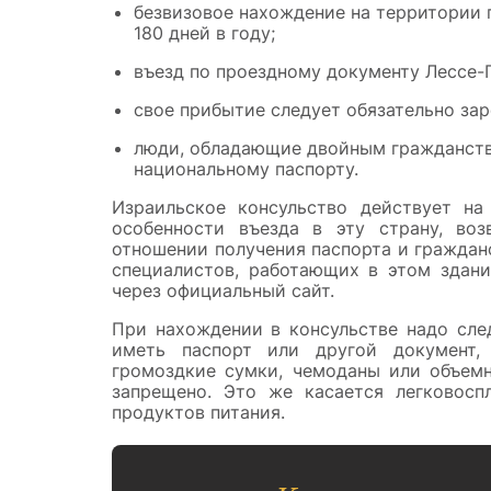
безвизовое нахождение на территории г
180 дней в году;
въезд по проездному документу Лессе-
свое прибытие следует обязательно зар
люди, обладающие двойным гражданство
национальному паспорту.
Израильское консульство действует на
особенности въезда в эту страну, во
отношении получения паспорта и граждан
специалистов, работающих в этом здани
через официальный сайт.
При нахождении в консульстве надо сле
иметь паспорт или другой документ,
громоздкие сумки, чемоданы или объем
запрещено. Это же касается легковосп
продуктов питания.