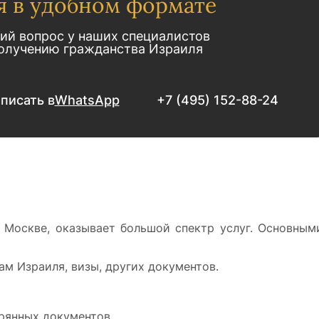
я в удобном формате
ий вопрос у наших специалистов
получению гражданства Израиля
писать в
WhatsApp
+7 (495) 152-88-24
 Москве, оказывает большой спектр услуг. Основным
ам Израиля, визы, других документов.
рянных документов.