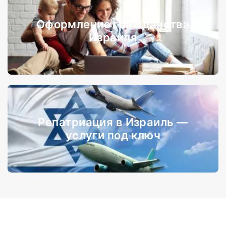
Оформление гражданства
Израиля
Репатриация в Израиль —
услуги под ключ