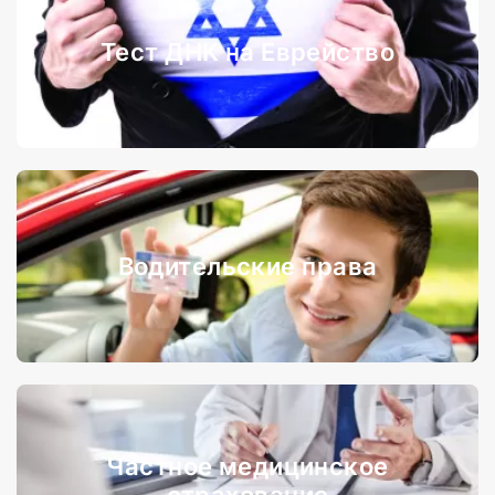
Тест ДНК на Еврейство
Водительские права
Частное медицинское