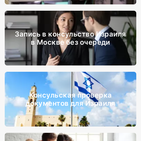
Запись в консульство Израиля
в Москве без очереди
Консульская проверка
документов для Израиля