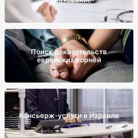
страхование
Поиск доказательств
еврейских корней
Консьерж-услуги в Израиле