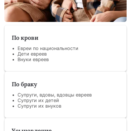
По крови
Евреи по национальности
Дети евреев
Внуки евреев
По браку
Супруги, вдовы, вдовцы евреев
Супруги их детей
Супруги их внуков
Усыновление