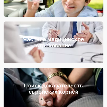
Частное медицинское
страхование
Поиск доказательств
еврейских корней