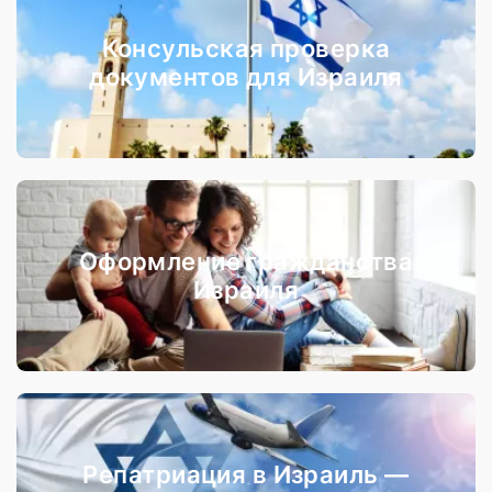
Консульская проверка
документов для Израиля
Оформление гражданства
Израиля
Репатриация в Израиль —