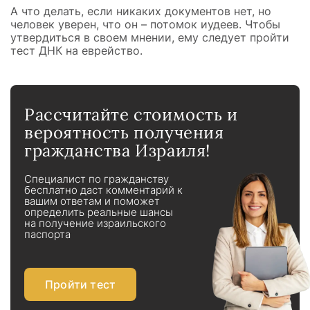
А что делать, если никаких документов нет, но
человек уверен, что он – потомок иудеев. Чтобы
утвердиться в своем мнении, ему следует пройти
тест ДНК на еврейство.
Рассчитайте стоимость и
вероятность получения
гражданства Израиля!
Специалист по гражданству
бесплатно даст комментарий к
вашим ответам и поможет
определить реальные шансы
на получение израильского
паспорта
Пройти тест