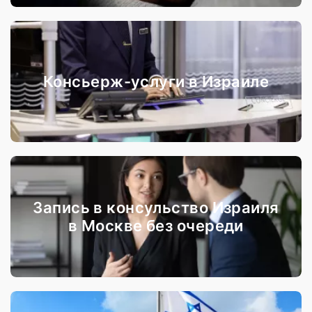
Консьерж-услуги в Израиле
Запись в консульство Израиля
в Москве без очереди