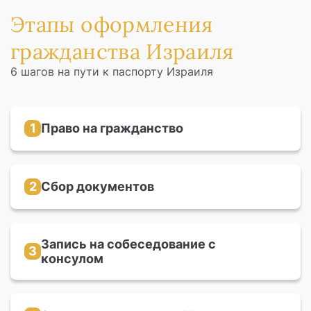
Этапы оформления
гражданства Израиля
6 шагов на пути к паспорту Израиля
1
Право на гражданство
Вы можете претендовать на гражданство,
если в вашей семье есть еврейские предки по
любой линии до 3-го поколения
2
Сбор документов
Необходимо собрать все документы,
подтверждающие вашу родственную связь с
еврейскими предками
Запись на собеседование с
3
консулом
На официальном сайте отдела репатриации
посольства Израиля