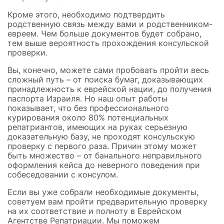
Кроме этого, необходимо подтвердить
родственную связь между вами и родственником-
евреем. Чем больше документов будет собрано,
тем выше вероятность прохождения консульской
проверки.
Вы, конечно, можете сами пробовать пройти весь
сложный путь – от поиска бумаг, доказывающих
принадлежность к еврейской нации, до получения
паспорта Израиля. Но наш опыт работы
показывает, что без профессионального
курирования около 80% потенциальных
репатриантов, имеющих на руках серьезную
доказательную базу, не проходят консульскую
проверку с первого раза. Причин этому может
быть множество – от банального неправильного
оформления кейса до неверного поведения при
собеседовании с консулом.
Если вы уже собрали необходимые документы,
советуем вам пройти предварительную проверку
на их соответствие и полноту в Еврейском
Агентстве Репатриации. Мы поможем