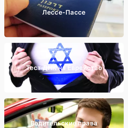
Лессе-Пассе
Тест ДНК на Еврейство
Водительские права