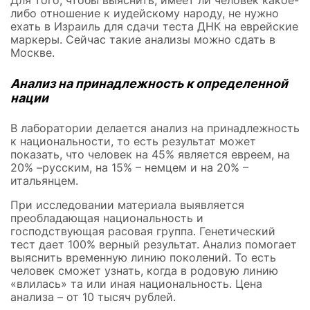
Для того, чтобы выяснить, имеет ли человек какое-
либо отношение к иудейскому народу, не нужно
ехать в Израиль для сдачи теста ДНК на еврейские
маркеры. Сейчас такие анализы можно сдать в
Москве.
Анализ на принадлежность к определенной
нации
В лаборатории делается анализ на принадлежность
к национальности, то есть результат может
показать, что человек на 45% является евреем, на
20% –русским, на 15% – немцем и на 20% –
итальянцем.
При исследовании материала выявляется
преобладающая национальность и
господствующая расовая группа. Генетический
тест дает 100% верный результат. Анализ помогает
выяснить временную линию поколений. То есть
человек сможет узнать, когда в родовую линию
«влилась» та или иная национальность. Цена
анализа – от 10 тысяч рублей.