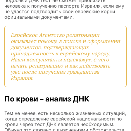
подобный ДНК тест не сможет приблизить
человека к получению паспорта Израиля, если ему
не удастся подтвердить свои еврейские корни
официальными документами.
Еврейское Агентство репатриации
оказывает помощь в поиске и оформлении
документов, подтверждающих
принадлежность к еврейскому народу.
Наши консультанты подскажут, с чего
начать репатриацию и как действовать
уже после получения
гражданства
Израиля
.
По крови – анализ ДНК
Тем не менее, есть несколько жизненных ситуаций,
когда определение еврейской национальности по
крови через тест ДНК является необходимым.
Обычно это связано с выяснениями обстоятельств