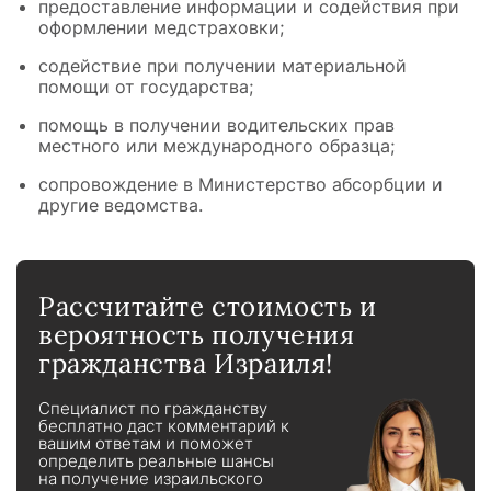
предоставление информации и содействия при
оформлении медстраховки;
содействие при получении материальной
помощи от государства;
помощь в получении водительских прав
местного или международного образца;
сопровождение в Министерство абсорбции и
другие ведомства.
Рассчитайте стоимость и
вероятность получения
гражданства Израиля!
Специалист по гражданству
бесплатно даст комментарий к
вашим ответам и поможет
определить реальные шансы
на получение израильского