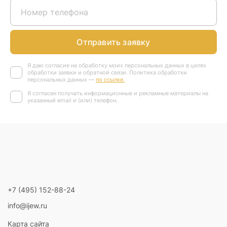
Отправить заявку
Я даю согласие на обработку моих персональных данных в целях
обработки заявки и обратной связи. Политика обработки
персональных данных —
по ссылке.
Я согласен получать информационные и рекламные материалы на
указанный email и (или) телефон.
+7 (495) 152-88-24
info@ijew.ru
Карта сайта