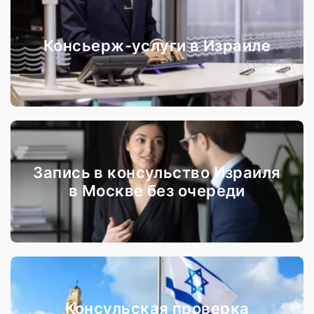
Консьерж-услуги в Израиле
Запись в консульство Израиля
в Москве без очереди
Консульская проверка