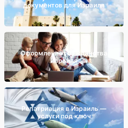
документов для Израиля
Оформление гражданства
Израиля
Репатриация в Израиль —
услуги под ключ