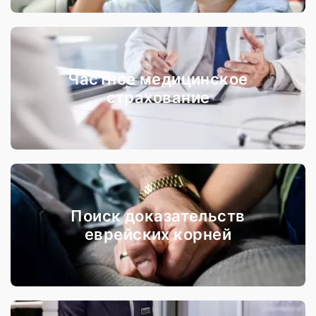
Частное медицинское
страхование
Поиск доказательств
еврейских корней