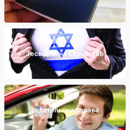
Тест ДНК на Еврейство
Водительские права