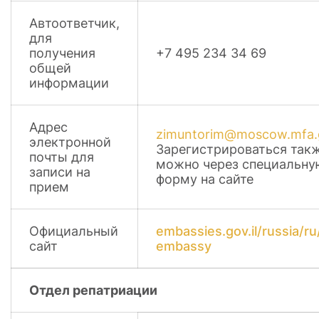
Автоответчик,
для
получения
+7 495 234 34 69
общей
информации
Адрес
zimuntorim@moscow.mfa.g
электронной
Зарегистрироваться так
почты для
можно через специальну
записи на
форму на сайте
прием
Официальный
embassies.gov.il/russia/ru
сайт
embassy
Отдел репатриации