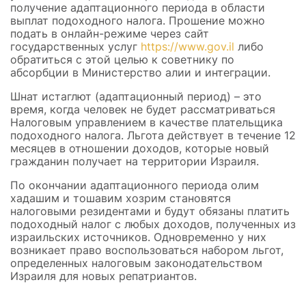
получение адаптационного периода в области
выплат подоходного налога. Прошение можно
подать в онлайн-режиме через сайт
государственных услуг
https://www.gov.il
либо
обратиться с этой целью к советнику по
абсорбции в Министерство алии и интеграции.
Шнат истаглют (адаптационный период) – это
время, когда человек не будет рассматриваться
Налоговым управлением в качестве плательщика
подоходного налога. Льгота действует в течение 12
месяцев в отношении доходов, которые новый
гражданин получает на территории Израиля.
По окончании адаптационного периода олим
хадашим и тошавим хозрим становятся
налоговыми резидентами и будут обязаны платить
подоходный налог с любых доходов, полученных из
израильских источников. Одновременно у них
возникает право воспользоваться набором льгот,
определенных налоговым законодательством
Израиля для новых репатриантов.