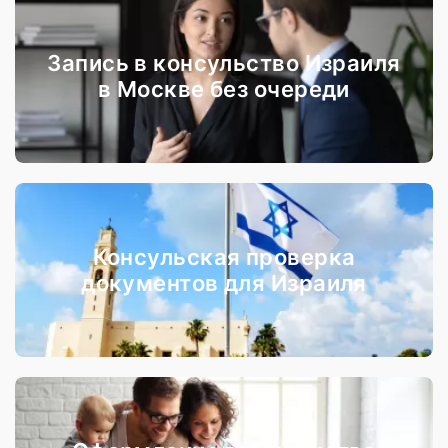
Запись в консульство Израиля
в Москве без очереди
Консульская проверка
документов для Израиля