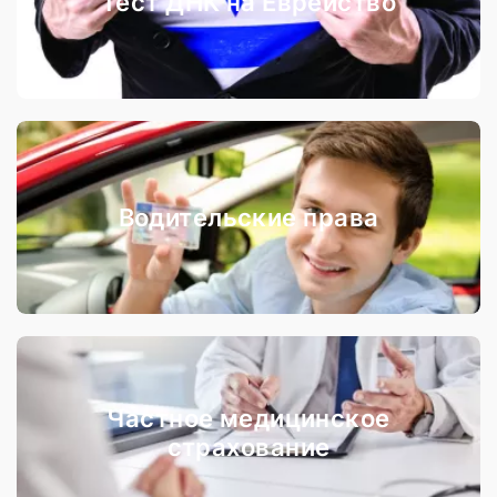
Тест ДНК на Еврейство
Водительские права
Частное медицинское
страхование