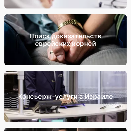
Поиск доказательств
еврейских корней
Консьерж-услуги в Израиле