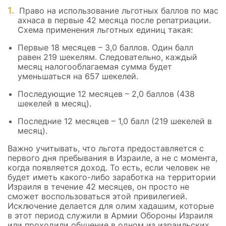
Право на использование льготных баллов по мас
ахнаса в первые 42 месяца после репатриации.
Схема применения льготных единиц такая:
Первые 18 месяцев – 3,0 баллов. Один балл
равен 219 шекелям. Следовательно, каждый
месяц налогооблагаемая сумма будет
уменьшаться на 657 шекелей.
Последующие 12 месяцев – 2,0 баллов (438
шекелей в месяц).
Последние 12 месяцев – 1,0 балл (219 шекелей в
месяц).
Важно учитывать, что льгота предоставляется с
первого дня пребывания в Израиле, а не с момента,
когда появляется доход. То есть, если человек не
будет иметь какого-либо заработка на территории
Израиля в течение 42 месяцев, он просто не
сможет воспользоваться этой привилегией.
Исключение делается для олим хадашим, которые
в этот период служили в Армии Обороны Израиля
или проходили обучение в одном из израильских