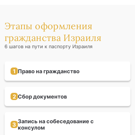
Этапы оформления
гражданства Израиля
6 шагов на пути к паспорту Израиля
1
Право на гражданство
Вы можете претендовать на гражданство,
если в вашей семье есть еврейские предки по
любой линии до 3-го поколения
2
Сбор документов
Необходимо собрать все документы,
подтверждающие вашу родственную связь с
еврейскими предками
Запись на собеседование с
3
консулом
На официальном сайте отдела репатриации