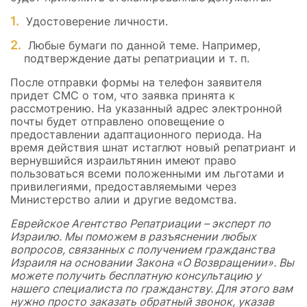
Удостоверение личности.
Любые бумаги по данной теме. Например,
подтверждение даты репатриации и т. п.
После отправки формы на телефон заявителя
придет СМС о том, что заявка принята к
рассмотрению. На указанный адрес электронной
почты будет отправлено оповещение о
предоставлении адаптационного периода. На
время действия шнат истаглют новый репатриант и
вернувшийся израильтянин имеют право
пользоваться всеми положенными им льготами и
привилегиями, предоставляемыми через
Министерство алии и другие ведомства.
Еврейское Агентство Репатриации – эксперт по
Израилю. Мы поможем в разъяснении любых
вопросов, связанных с получением гражданства
Израиля на основании Закона «О Возвращении». Вы
можете получить бесплатную консультацию у
нашего специалиста по гражданству. Для этого вам
нужно просто заказать обратный звонок, указав