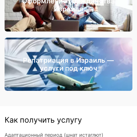
Оформление гражданства
Израиля
Репатриация в Израиль —
услуги под ключ
Как получить услугу
Адаптационный период (шнат истаглют)