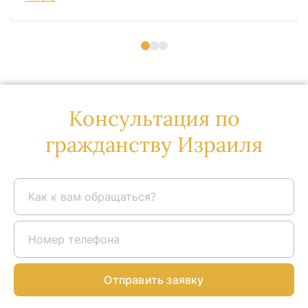
Консультация по
гражданству Израиля
Отправить заявку