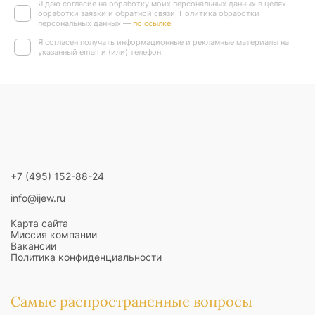
Я даю согласие на обработку моих персональных данных в целях
обработки заявки и обратной связи. Политика обработки
персональных данных —
по ссылке.
Я согласен получать информационные и рекламные материалы на
указанный email и (или) телефон.
+7 (495) 152-88-24
info@ijew.ru
Карта сайта
Миссия компании
Вакансии
Политика конфиденциальности
Самые распространенные вопросы