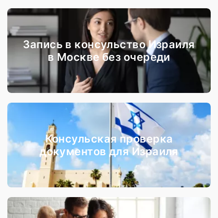
Запись в консульство Израиля
в Москве без очереди
Консульская проверка
документов для Израиля