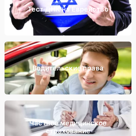
Тест ДНК на Еврейство
Водительские права
Частное медицинское
страхование