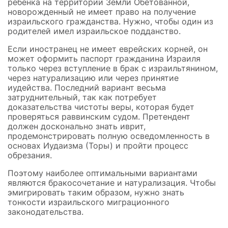
ребенка на территории Земли Обетованной,
новорожденный не имеет право на получение
израильского гражданства. Нужно, чтобы один из
родителей имел израильское подданство.
Если иностранец не имеет еврейских корней, он
может оформить паспорт гражданина Израиля
только через вступление в брак с израильтянином,
через натурализацию или через принятие
иудейства. Последний вариант весьма
затруднительный, так как потребует
доказательства чистоты веры, которая будет
проверяться раввинским судом. Претендент
должен досконально знать иврит,
продемонстрировать полную осведомленность в
основах Иудаизма (Торы) и пройти процесс
обрезания.
Поэтому наиболее оптимальными вариантами
являются бракосочетание и натурализация. Чтобы
эмигрировать таким образом, нужно знать
тонкости израильского миграционного
законодательства.