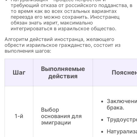
требующий отказа от российского подданства, в
то время как во всех остальных вариантах
переезда его можно сохранить. Иностранец
обязан знать иврит, максимально
интегрироваться в израильское общество.
Алгоритм действий иностранца, желающего
обрести израильское гражданство, состоит из
выполнения шагов:
Выполняемые
Шаг
Поясне
действия
Заключен
брака.
Выбор
1-й
основания для
Трудоустр
эмиграции
Натурализ