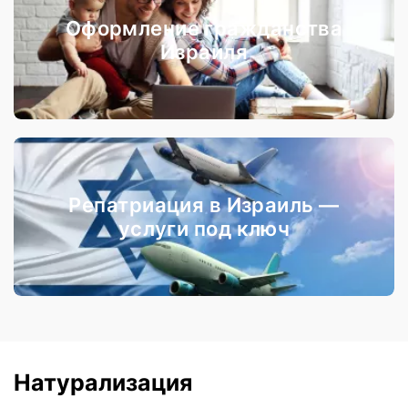
Оформление гражданства
Израиля
Репатриация в Израиль —
услуги под ключ
Натурализация