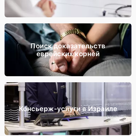
Поиск доказательств
еврейских корней
Консьерж-услуги в Израиле