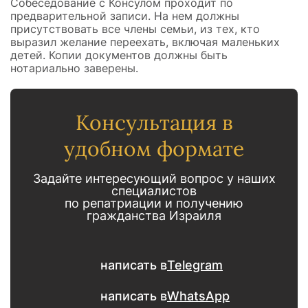
Собеседование с Консулом проходит по
предварительной записи. На нем должны
присутствовать все члены семьи, из тех, кто
выразил желание переехать, включая маленьких
детей. Копии документов должны быть
нотариально заверены.
Консультация в
удобном формате
Задайте интересующий вопрос у наших
специалистов
по репатриации и получению
гражданства Израиля
написать в
Telegram
написать в
WhatsApp