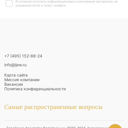
Я согласен получать информационные и рекламные материалы на
указанный email и (или) телефон.
+7 (495) 152-88-24
info@ijew.ru
Карта сайта
Миссия компании
Вакансии
Политика конфиденциальности
Самые распространенные вопросы
Даркон
Лессе-Пассе
Как активировать теудат зеут