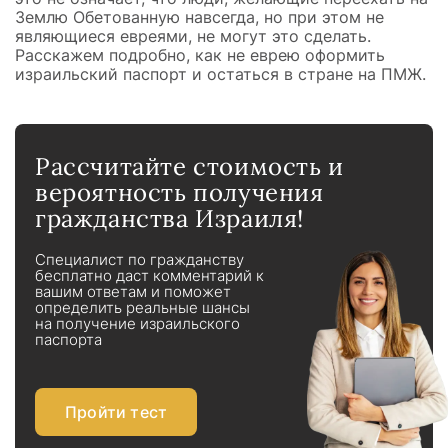
Землю Обетованную навсегда, но при этом не
являющиеся евреями, не могут это сделать.
Расскажем подробно, как не еврею оформить
израильский паспорт и остаться в стране на ПМЖ.
Рассчитайте стоимость и
вероятность получения
гражданства Израиля!
Специалист по гражданству
бесплатно даст комментарий к
вашим ответам и поможет
определить реальные шансы
на получение израильского
паспорта
Пройти тест