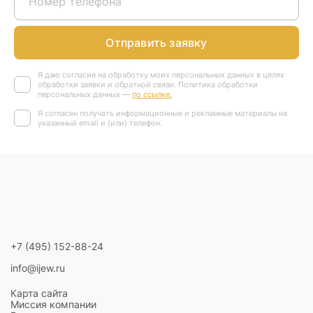
Отправить заявку
Я даю согласие на обработку моих персональных данных в целях
обработки заявки и обратной связи. Политика обработки
персональных данных —
по ссылке.
Я согласен получать информационные и рекламные материалы на
указанный email и (или) телефон.
+7 (495) 152-88-24
info@ijew.ru
Карта сайта
Миссия компании