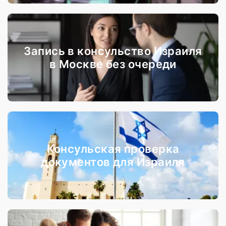
Запись в консульство Израиля
в Москве без очереди
Консульская проверка
документов для Израиля