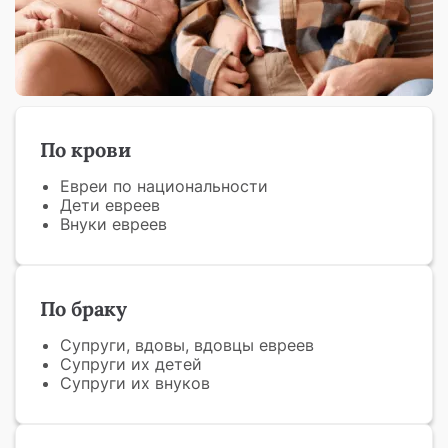
По крови
Евреи по национальности
Дети евреев
Внуки евреев
По браку
Супруги, вдовы, вдовцы евреев
Супруги их детей
Супруги их внуков