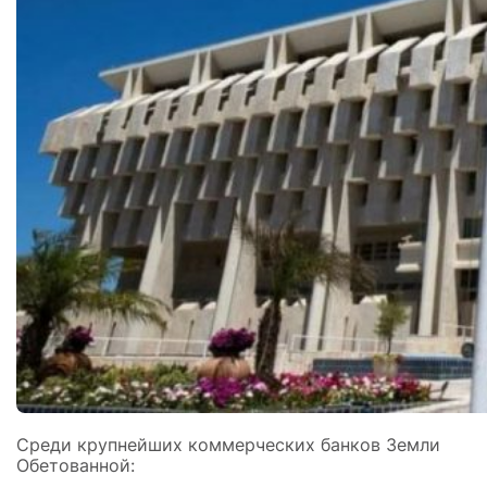
Среди крупнейших коммерческих банков Земли
Обетованной: