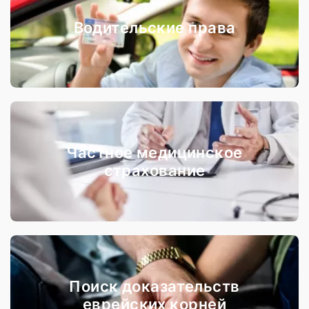
Водительские права
Частное медицинское
страхование
Поиск доказательств
еврейских корней