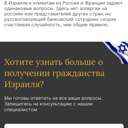
В Израиле к клиентам из России и Франции задают
одинаковые вопросы. Здесь нет аллергии на
россиян или представителей других стран, но
русскоговорящий банковский сотрудник скорее
счастливая случайность, чем общее правило.
Хотите узнать больше о
получении гражданства
Израиля?
Мы готовы ответить на все ваши вопросы.
Запишитесь на консультацию с нашим
специалистом