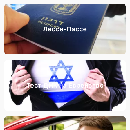
Лессе-Пассе
Тест ДНК на Еврейство