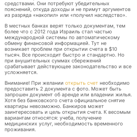
средствами. Они потребуют убедительных
пояснений, откуда доходы и не примут аргументов
из разряда «накопил» или «получил наследство».
В местных банках верят только документам, тем
более что с 2012 года Израиль стал частью
международной системы по автоматическому
обмену финансовой информацией. Тут не
возникает проблем при открытии счета в $10
тысяч. Все происходит быстро и стандартно. Но
при внушительных суммах сбережений
срабатывает действующее законодательство и все
усложняется.
Внимание! При желании
открыть счет
необходимо
предоставить 2 документа с фото. Может быть
запрошен документ об аренде или владении жилья.
Хотя без банковского счета официальное снятие
квартиры невозможно. Банкиров может
заинтересовать и цель открытия счета. К весомым
вариантам относятся: учеба, получение
медицинских услуг, необходимость временного
проживания.