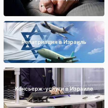
Репатриация в Израиль
Консьерж-услуги в Израиле