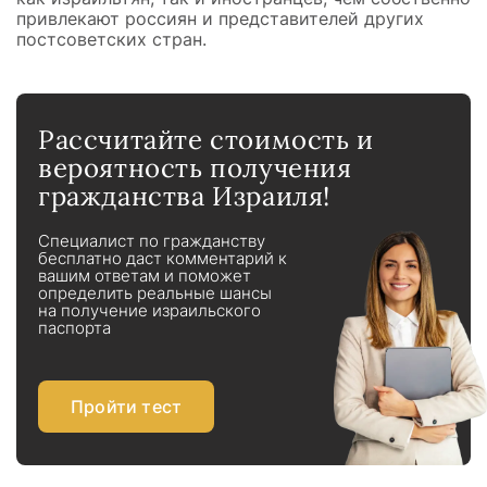
привлекают россиян и представителей других
постсоветских стран.
Рассчитайте стоимость и
вероятность получения
гражданства Израиля!
Специалист по гражданству
бесплатно даст комментарий к
вашим ответам и поможет
определить реальные шансы
на получение израильского
паспорта
Пройти тест