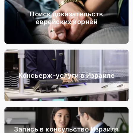
Поиск доказательств
еврейских корней
Консьерж-услуги в Израиле
Запись в консульство Израиля