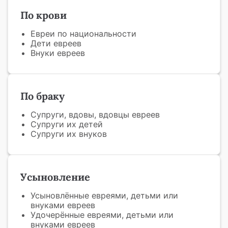
По крови
Евреи по национальности
Дети евреев
Внуки евреев
По браку
Супруги, вдовы, вдовцы евреев
Супруги их детей
Супруги их внуков
Усыновление
Усыновлённые евреями, детьми или
внуками евреев
Удочерённые евреями, детьми или
внуками евреев