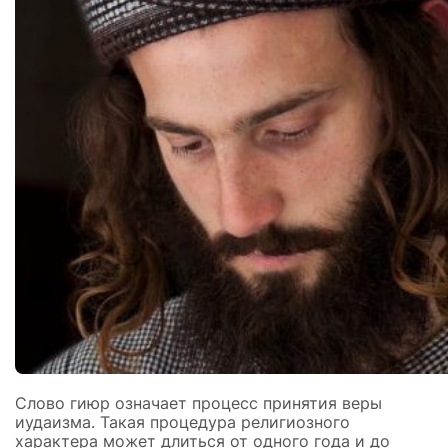
Слово гиюр означает процесс принятия веры
иудаизма. Такая процедура религиозного
характера может длиться от одного года и до