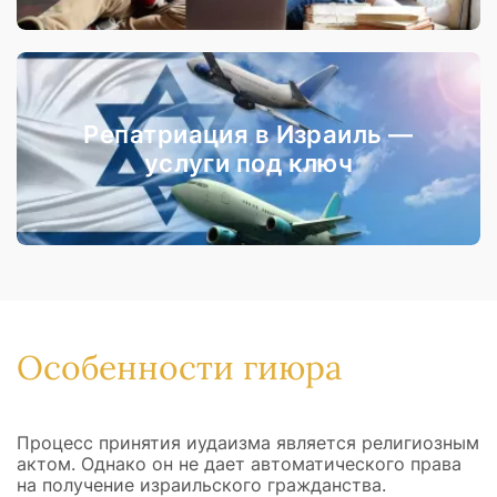
Репатриация в Израиль —
услуги под ключ
Особенности гиюра
Процесс принятия иудаизма является религиозным
актом. Однако он не дает автоматического права
на получение израильского гражданства.