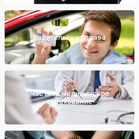
Водительские права
Частное медицинское
страхование