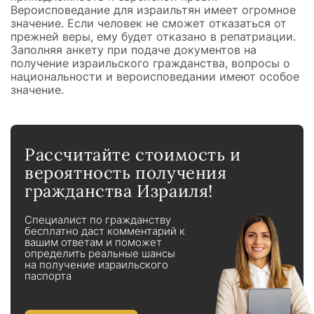
Вероисповедание для израильтян имеет огромное
значение. Если человек не сможет отказаться от
прежней веры, ему будет отказано в репатриации.
Заполняя анкету при подаче документов на
получение израильского гражданства, вопросы о
национальности и вероисповедании имеют особое
значение.
Рассчитайте стоимость и
вероятность получения
гражданства Израиля!
Специалист по гражданству
бесплатно даст комментарий к
вашим ответам и поможет
определить реальные шансы
на получение израильского
паспорта