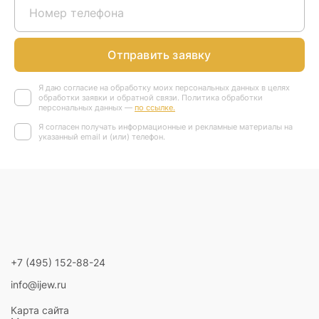
Отправить заявку
Я даю согласие на обработку моих персональных данных в целях
обработки заявки и обратной связи. Политика обработки
персональных данных —
по ссылке.
Я согласен получать информационные и рекламные материалы на
указанный email и (или) телефон.
+7 (495) 152-88-24
info@ijew.ru
Карта сайта