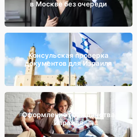
в Москве без очереди
Консульская проверка
документов для Израиля
Оформление гражданства
Израиля