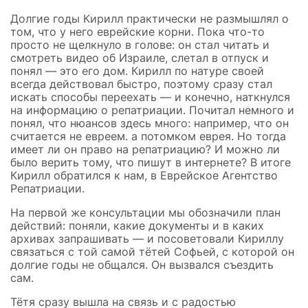
Долгие годы Кирилл практически не размышлял о
том, что у него еврейские корни. Пока что-то
просто не щелкнуло в голове: он стал читать и
смотреть видео об Израиле, слетал в отпуск и
понял — это его дом. Кирилл по натуре своей
всегда действовал быстро, поэтому сразу стал
искать способы переехать — и конечно, наткнулся
на информацию о репатриации. Почитал немного и
понял, что нюансов здесь много: например, что он
считается не евреем. а потомком еврея. Но тогда
имеет ли он право на репатриацию? И можно ли
было верить тому, что пишут в интернете? В итоге
Кирилл обратился к нам, в Еврейское Агентство
Репатриации.
На первой же консультации мы обозначили план
действий: поняли, какие документы и в каких
архивах запрашивать — и посоветовали Кириллу
связаться с той самой тётей Софьей, с которой он
долгие годы не общался. Он вызвался съездить
сам.
Тётя сразу вышла на связь и с радостью