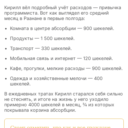
Кирилл вёл подробный учёт расходов — привычка
программиста. Вот как выглядел его средний
месяц в Раанане в первые полгода:
Комната в центре абсорбции — 900 шекелей.
Продукты — 1 500 шекелей.
Транспорт — 330 шекелей.
Мобильная связь и интернет — 120 шекелей.
Кафе, прогулки, мелкие расходы — 900 шекелей.
Одежда и хозяйственные мелочи — 400
шекелей.
В ежедневных тратах Кирилл старался себя сильно
не стеснять, и итоге на жизнь у него уходило
примерно 4000 шекелей в месяц, ¾ из которых
покрывала корзина абсорбции.
Стоит отметить, что как и все граждане