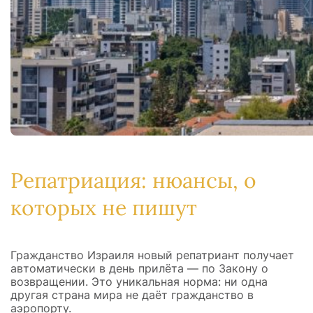
Репатриация: нюансы, о
которых не пишут
Гражданство Израиля новый репатриант получает
автоматически в день прилёта — по Закону о
возвращении. Это уникальная норма: ни одна
другая страна мира не даёт гражданство в
аэропорту.