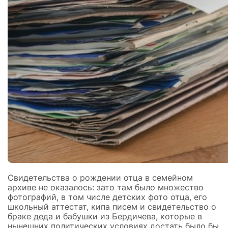
Свидетельства о рождении отца в семейном
архиве не оказалось: зато там было множество
фотографий, в том числе детских фото отца, его
школьный аттестат, кипа писем и свидетельство о
браке деда и бабушки из Бердичева, которые в
нынешних политических условиях достать было бы