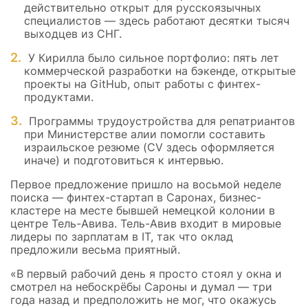
действительно открыт для русскоязычных
специалистов — здесь работают десятки тысяч
выходцев из СНГ.
У Кирилла было сильное портфолио: пять лет
коммерческой разработки на бэкенде, открытые
проекты на GitHub, опыт работы с финтех-
продуктами.
Программы трудоустройства для репатриантов
при Министерстве алии помогли составить
израильское резюме (CV здесь оформляется
иначе) и подготовиться к интервью.
Первое предложение пришло на восьмой неделе
поиска — финтех-стартап в Саронах, бизнес-
кластере на месте бывшей немецкой колонии в
центре Тель-Авива. Тель-Авив входит в мировые
лидеры по зарплатам в IT, так что оклад
предложили весьма приятный.
«В первый рабочий день я просто стоял у окна и
смотрел на небоскрёбы Сароны и думал — три
года назад и предположить не мог, что окажусь