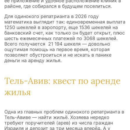
её приложение и удобное расположение клиник в
районе, где собирался в будущем поселиться.
Для одинокого репатрианта в 2026 году
математика выглядит так: единовременная выплата
1250 шекелей в аэропорту, еще 1536 шекелей на
банковский счет, как только он будет открыт, плюс
шесть ежемесячных платежей по 3068 шекелей.
Всего получается 21 194 шекеля — довольно
ощутимая помощь на первое время, которая
позволяет обустроиться и не искать в панике
деньги на аренду жилья.
Тель-Авив: квест по аренде
жилья
Одна из главных проблем одинокого репатрианта в
Тель-Авиве — найти жильё. Хозяева нередко
требуют поручителей (арев) из числа граждан
Израиля и депозит за три месяца вперёд. А у