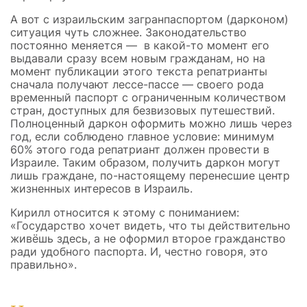
А вот с израильским загранпаспортом (дарконом)
ситуация чуть сложнее. Законодательство
постоянно меняется — в какой-то момент его
выдавали сразу всем новым гражданам, но на
момент публикации этого текста репатрианты
сначала получают лессе-пассе — своего рода
временный паспорт с ограниченным количеством
стран, доступных для безвизовых путешествий.
Полноценный даркон оформить можно лишь через
год, если соблюдено главное условие: минимум
60% этого года репатриант должен провести в
Израиле. Таким образом, получить даркон могут
лишь граждане, по-настоящему перенесшие центр
жизненных интересов в Израиль.
Кирилл относится к этому с пониманием:
«Государство хочет видеть, что ты действительно
живёшь здесь, а не оформил второе гражданство
ради удобного паспорта. И, честно говоря, это
правильно».