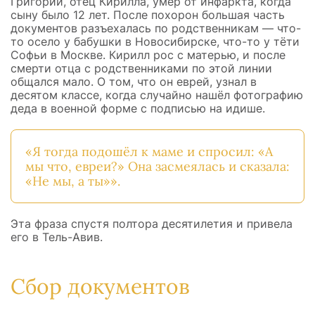
Григорий, отец Кирилла, умер от инфаркта, когда
сыну было 12 лет. После похорон большая часть
документов разъехалась по родственникам — что-
то осело у бабушки в Новосибирске, что-то у тёти
Софьи в Москве. Кирилл рос с матерью, и после
смерти отца с родственниками по этой линии
общался мало. О том, что он еврей, узнал в
десятом классе, когда случайно нашёл фотографию
деда в военной форме с подписью на идише.
«Я тогда подошёл к маме и спросил: «А
мы что, евреи?» Она засмеялась и сказала:
«Не мы, а ты»».
Эта фраза спустя полтора десятилетия и привела
его в Тель-Авив.
Сбор документов