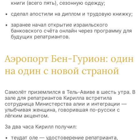
книги (всего пять), сезонную одежду;
сделал апостили на диплом и трудовую книжку;
заранее начал открытие израильского
банковского счёта онлайн через программу для
будущих репатриантов.
Аэропорт Бен-Гурион: один
на один с новой страной
Самолёт приземлился в Тель-Авиве в шесть утра. В
зале для репатриантов Кирилла встретила
сотрудница Министерства алии и интеграции —
улыбчивая женщина, говорившая по-русски с
лёгким акцентом.
За два часа Кирилл получил:
теудат оле — удостоверение репатрианта,