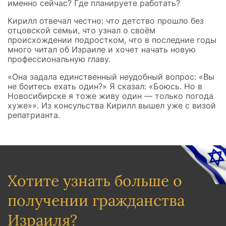
именно сейчас? Где планируете работать?
Кирилл отвечал честно: что детство прошло без
отцовской семьи, что узнал о своём
происхождении подростком, что в последние годы
много читал об Израиле и хочет начать новую
профессиональную главу.
«Она задала единственный неудобный вопрос: «Вы
не боитесь ехать один?» Я сказал: «Боюсь. Но в
Новосибирске я тоже живу один — только погода
хуже»». Из консульства Кирилл вышел уже с визой
репатрианта.
Хотите узнать больше о
получении гражданства
Израиля?