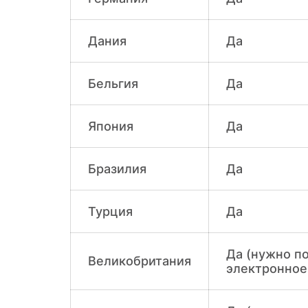
Дания
Да
Бельгия
Да
Япония
Да
Бразилия
Да
Турция
Да
Да (нужно п
Великобритания
электронное