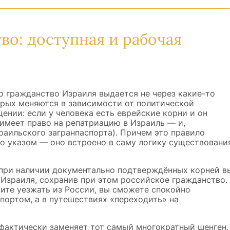
во: доступная и рабочая
то гражданство Израиля выдается не через какие-то
рых меняются в зависимости от политической
ении: если у человека есть еврейские корни и он
имеет право на репатриацию в Израиль — и,
зраильского загранпаспорта). Причем это правило
бо указом — оно встроено в саму логику существовани
 при наличии документально подтверждённых корней в
Израиля, сохранив при этом российское гражданство.
тите уезжать из России, вы сможете спокойно
портом, а в путешествиях «переходить» на
актически заменяет тот самый многократный шенген,