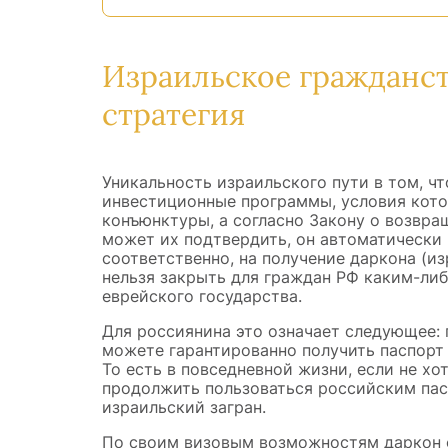
Израильское гражданст
стратегия
Уникальность израильского пути в том, ч
инвестиционные программы, условия кото
конъюнктуры, а согласно Закону о возвращ
может их подтвердить, он автоматически 
соответственно, на получение даркона (и
нельзя закрыть для граждан РФ каким-ли
еврейского государства.
Для россиянина это означает следующее:
можете гарантированно получить паспорт 
То есть в повседневной жизни, если не хо
продолжить пользоваться российским пас
израильский загран.
По своим визовым возможностям даркон ф