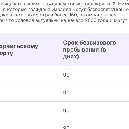
л выдавать нашим гражданам только однократный. Ниж
, в которые граждане Израиля могут беспрепятственно
ке: всего таких стран более 160, в том числе все
е, что условия актуальны на начало 2026 года и могут
Срок безвизового
израильскому
пребывания (в
орту
днях)
90
90
90
90