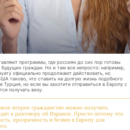
тавляют программы, где россиян до сих пор готовы
к будущих граждан. Но и там все непросто: например,
уату официально продолжают действовать, но
США таково, что ставить на долгую жизнь подобного
е Турция, но если вы захотите отправиться в Европу с
ся получать визу.
акое второе гражданство можно получить
дят к разговору об Израиле. Просто потому что
ть, прозрачность и безвиз в Европу для
го.