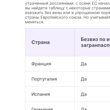
утраченный россиянами: с осени ЕС нача
вы найдете таблицу с некоторые странами
въезжать без визы или в упрощенном поряд
страны Европейского союза. Но учитывайт
меняться.
Безвиз по 
Страна
загранпасп
Франция
Да
Португалия
Да
Испания
Да
Германия
Да