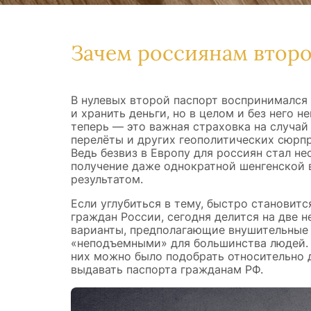
Зачем россиянам второ
В нулевых второй паспорт воспринимался 
и хранить деньги, но в целом и без него 
теперь — это важная страховка на случай
перелёты и других геополитических сюрпр
Ведь безвиз в Европу для россиян стал не
получение даже однократной шенгенской 
результатом.
Если углубиться в тему, быстро становитс
граждан России, сегодня делится на две 
варианты, предполагающие внушительные 
«неподъемными» для большинства людей. 
них можно было подобрать относительно д
выдавать паспорта гражданам РФ.