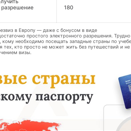
олучить
 разрешение
180
безвиз в Европу — даже с бонусом в виде
достаточно простого электронного разрешения. Трудно
х, кому необходимо посещать западные страны по учебе
я тех, кто просто не может жить без путешествий и не
учением визы.