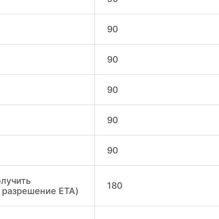
90
90
90
90
90
олучить
180
 разрешение ETA)