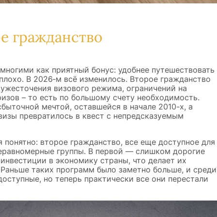
е гражданство
многими как приятный бонус: удобнее путешествовать
неплохо. В 2026‑м всё изменилось. Второе гражданство
 ужесточения визового режима, ограничений на
изов – то есть по большому счету необходимость.
сбыточной мечтой, оставшейся в начале 2010-х, а
визы превратилось в квест с непредсказуемым
я понятно: второе гражданство, все еще доступное для
неравномерные группы. В первой — слишком дорогие
инвестиции в экономику страны, что делает их
Раньше таких программ было заметно больше, и среди
оступные, но теперь практически все они перестали