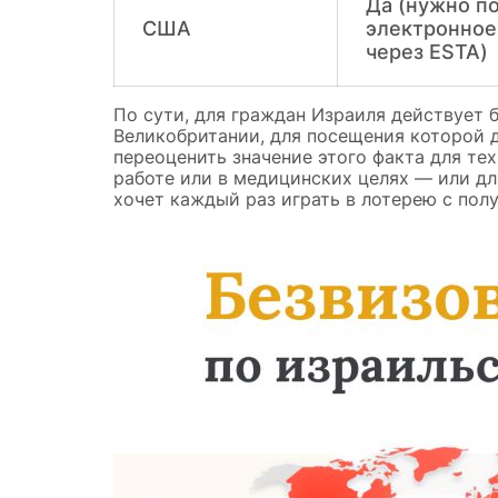
Да (нужно п
США
электронное
через ESTA)
По сути, для граждан Израиля действует 
Великобритании, для посещения которой 
переоценить значение этого факта для те
работе или в медицинских целях — или дл
хочет каждый раз играть в лотерею с пол