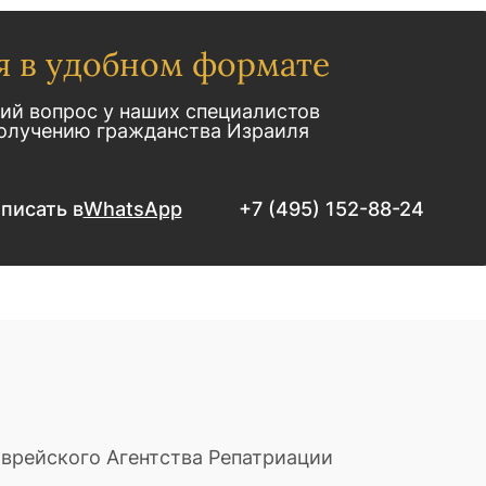
я в удобном формате
ий вопрос у наших специалистов
получению гражданства Израиля
писать в
WhatsApp
+7 (495) 152-88-24
Еврейского Агентства Репатриации