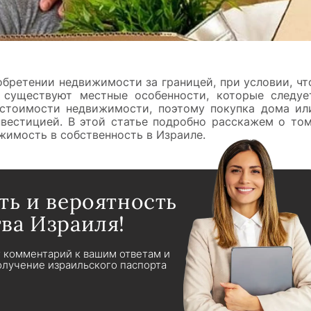
обретении недвижимости за границей, при условии, чт
 существуют местные особенности, которые следуе
 стоимости недвижимости, поэтому покупка дома ил
вестицией. В этой статье подробно расскажем о том
жимость в собственность в Израиле.
ть и вероятность
ва Израиля!
т комментарий к вашим ответам и
лучение израильского паспорта