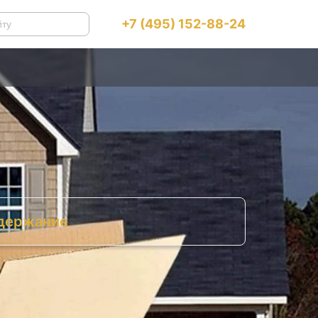
+7 (495) 152-88-24
держание
естные особенности покупки дома или
вартиры в Израиле
Порядок действий при покупке жилья