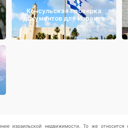
Консульская проверка
документов для Израиля
ение израильской недвижимости. То же относится 