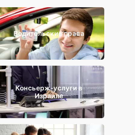
Водительские права
Консьерж-услуги в
Израиле