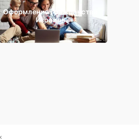
Оформление гражданства
Израиля
к