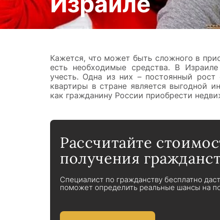
Израиле
Кажется, что может быть сложного в при
есть необходимые средства. В Израиле
учесть. Одна из них – постоянный рост
квартиры в стране является выгодной ин
как гражданину России приобрести недви
Рассчитайте стоимос
получения гражданст
Специалист по гражданству бесплатно дас
поможет определить реальные шансы на по