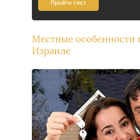
Пройти тест
Местные особенности 
Израиле