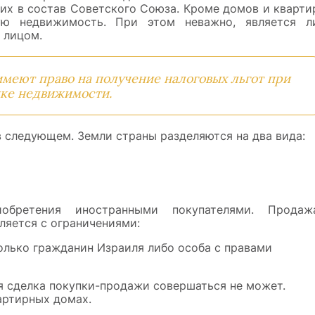
щих в состав Советского Союза. Кроме домов и кварти
ую недвижимость. При этом неважно, является л
 лицом.
меют право на получение налоговых льгот при
ке недвижимости.
 следующем. Земли страны разделяются на два вида:
обретения иностранными покупателями. Продаж
ляется с ограничениями:
олько гражданин Израиля либо особа с правами
я сделка покупки-продажи совершаться не может.
артирных домах.