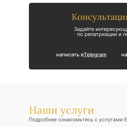
Консультаци
Задайте интересующ
по репатриации и 
написать в
Telegram
на
Наши услуги
Подробнее ознакомьтесь с услугами 