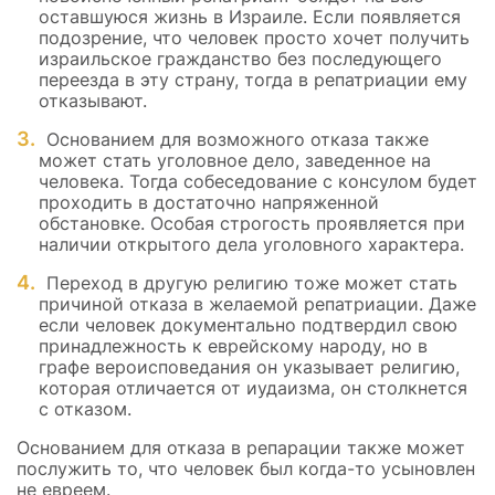
оставшуюся жизнь в Израиле. Если появляется
подозрение, что человек просто хочет получить
израильское гражданство без последующего
переезда в эту страну, тогда в репатриации ему
отказывают.
Основанием для возможного отказа также
может стать уголовное дело, заведенное на
человека. Тогда собеседование с консулом будет
проходить в достаточно напряженной
обстановке. Особая строгость проявляется при
наличии открытого дела уголовного характера.
Переход в другую религию тоже может стать
причиной отказа в желаемой репатриации. Даже
если человек документально подтвердил свою
принадлежность к еврейскому народу, но в
графе вероисповедания он указывает религию,
которая отличается от иудаизма, он столкнется
с отказом.
Основанием для отказа в репарации также может
послужить то, что человек был когда-то усыновлен
не евреем.