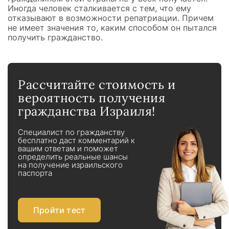
Иногда человек сталкивается с тем, что ему
отказывают в возможности репатриации. Причем
не имеет значения то, каким способом он пытался
получить гражданство.
Рассчитайте стоимость и
вероятность получения
гражданства Израиля!
Специалист по гражданству
бесплатно даст комментарий к
вашим ответам и поможет
определить реальные шансы
на получение израильского
паспорта
Пройти тест