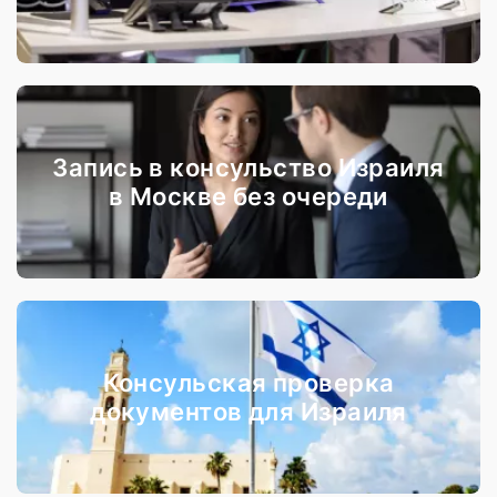
Запись в консульство Израиля
в Москве без очереди
Консульская проверка
документов для Израиля