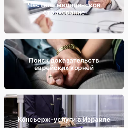
Частное медицинское
страхование
Поиск доказательств
еврейских корней
Консьерж-услуги в Израиле