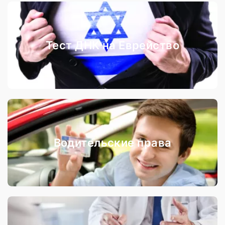
Тест ДНК на Еврейство
Водительские права