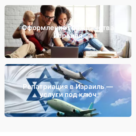
Оформление гражданства
Израиля
Репатриация в Израиль —
услуги под ключ