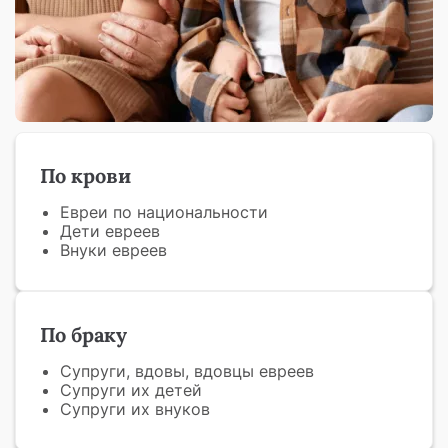
По крови
Евреи по национальности
Дети евреев
Внуки евреев
По браку
Супруги, вдовы, вдовцы евреев
Супруги их детей
Супруги их внуков