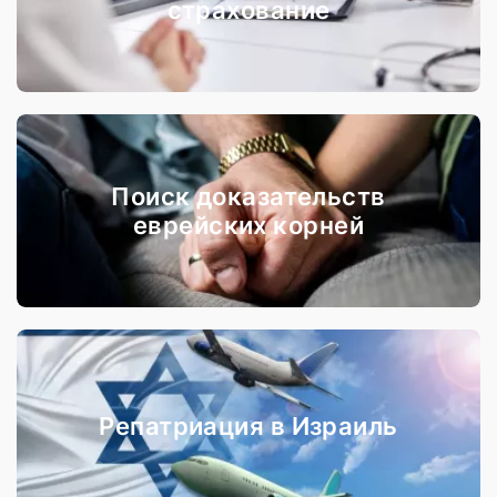
страхование
Поиск доказательств
еврейских корней
Репатриация в Израиль