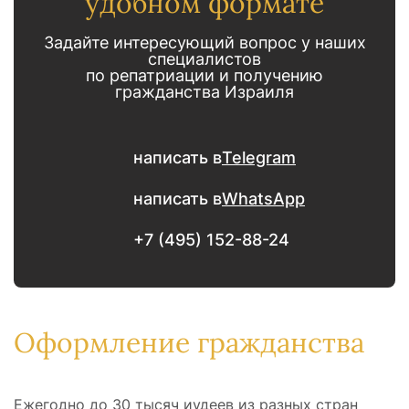
удобном формате
Задайте интересующий вопрос у наших
специалистов
по репатриации и получению
гражданства Израиля
написать в
Telegram
написать в
WhatsApp
+7 (495) 152-88-24
Оформление гражданства
Ежегодно до 30 тысяч иудеев из разных стран