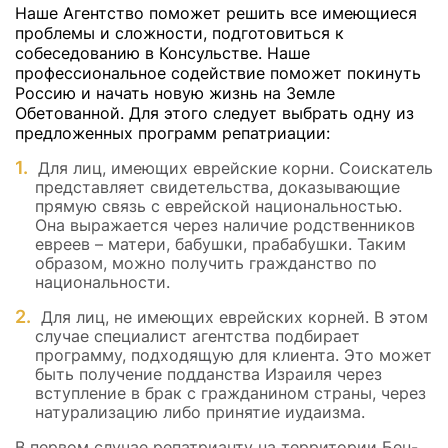
Наше Агентство поможет решить все имеющиеся
проблемы и сложности, подготовиться к
собеседованию в Консульстве. Наше
профессиональное содействие поможет покинуть
Россию и начать новую жизнь на Земле
Обетованной. Для этого следует выбрать одну из
предложенных программ репатриации:
Для лиц, имеющих еврейские корни. Соискатель
представляет свидетельства, доказывающие
прямую связь с еврейской национальностью.
Она выражается через наличие родственников
евреев – матери, бабушки, прабабушки. Таким
образом, можно получить гражданство по
национальности.
Для лиц, не имеющих еврейских корней. В этом
случае специалист агентства подбирает
программу, подходящую для клиента. Это может
быть получение подданства Израиля через
вступление в брак с гражданином страны, через
натурализацию либо принятие иудаизма.
В первом случае репатрианту на территории Бен-