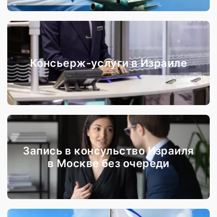
Консьерж-услуги в Израиле
Запись в консульство Израиля
в Москве без очереди