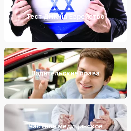
Тест ДНК на Еврейство
Водительские права
Частное медицинское