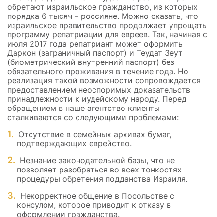
обретают израильское гражданство, из которых
порядка 6 тысяч – россияне. Можно сказать, что
израильское правительство продолжает упрощать
программу репатриации для евреев. Так, начиная с
июля 2017 года репатриант может оформить
Даркон (заграничный паспорт) и Теудат Зеут
(биометрический внутренний паспорт) без
обязательного проживания в течение года. Но
реализация такой возможности сопровождается
предоставлением неоспоримых доказательств
принадлежности к иудейскому народу. Перед
обращением в наше агентство клиенты
сталкиваются со следующими проблемами:
Отсутствие в семейных архивах бумаг,
подтверждающих еврейство.
Незнание законодательной базы, что не
позволяет разобраться во всех тонкостях
процедуры обретения подданства Израиля.
Некорректное общение в Посольстве с
консулом, которое приводит к отказу в
оформлении гражданства.