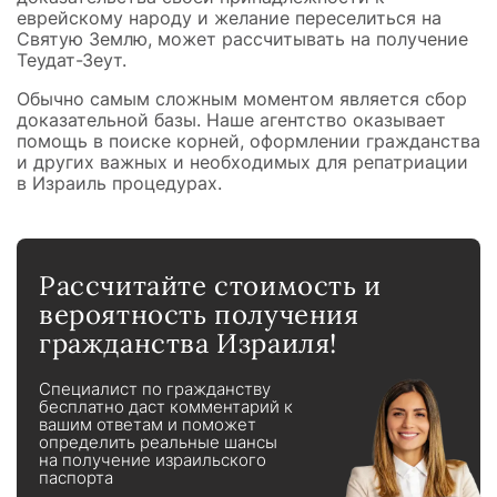
еврейскому народу и желание переселиться на
Святую Землю, может рассчитывать на получение
Теудат-Зеут.
Обычно самым сложным моментом является сбор
доказательной базы. Наше агентство оказывает
помощь в поиске корней, оформлении гражданства
и других важных и необходимых для репатриации
в Израиль процедурах.
Рассчитайте стоимость и
вероятность получения
гражданства Израиля!
Специалист по гражданству
бесплатно даст комментарий к
вашим ответам и поможет
определить реальные шансы
на получение израильского
паспорта