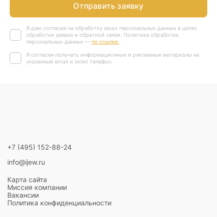
Отправить заявку
Я даю согласие на обработку моих персональных данных в целях
обработки заявки и обратной связи. Политика обработки
персональных данных —
по ссылке.
Я согласен получать информационные и рекламные материалы на
указанный email и (или) телефон.
+7 (495) 152-88-24
info@ijew.ru
Карта сайта
Миссия компании
Вакансии
Политика конфиденциальности