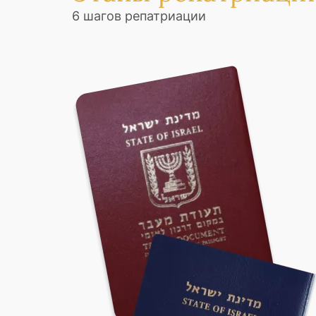
6 шагов репатриации