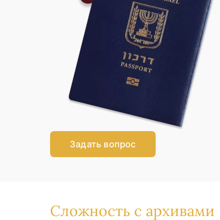
Задать вопрос
Сложность с архивами