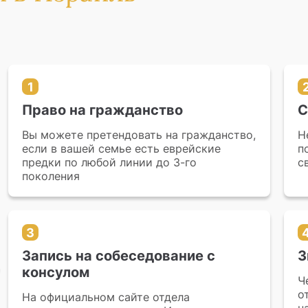
1
Право на гражданство
С
Вы можете претендовать на гражданство,
Н
если в вашей семье есть еврейские
п
предки по любой линии до 3-го
с
поколения
3
Запись на собеседование с
З
консулом
Ч
о
На официальном сайте отдела