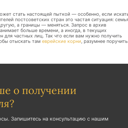
ожет стать настоящей пыткой — особенно, если искат
ителей постсоветских стран это частая ситуация: семь
другую, а границы — меняться. Запрос в архив
занимает больше времени, а иногда, в текущих
н для частных лиц. Так что если вам нужно получить
тобы отыскать там
еврейские корни
, разумнее поручить
ше о получении
ля?
осы. Запишитесь на консультацию с нашим