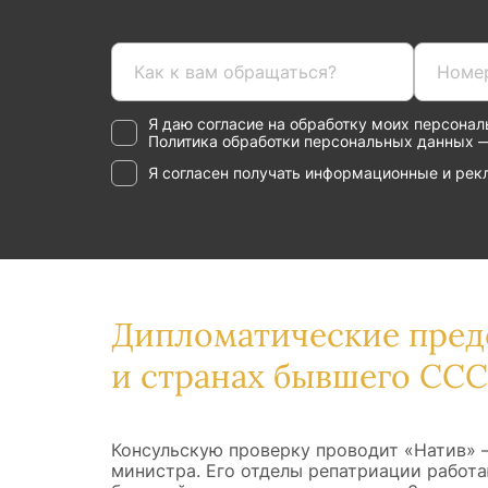
Я даю согласие на обработку моих персонал
Политика обработки персональных данных
Я согласен получать информационные и рекл
Дипломатические предс
и странах бывшего СС
Консульскую проверку проводит «Натив» 
министра. Его отделы репатриации работа