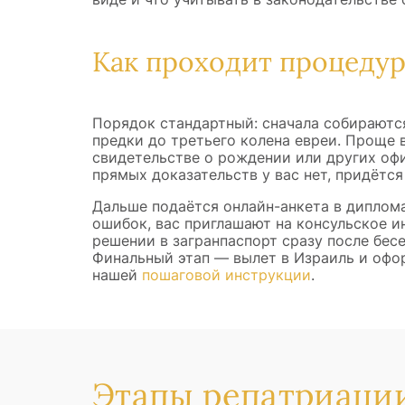
Как проходит процедур
Порядок стандартный: сначала собираютс
предки до третьего колена евреи. Проще в
свидетельстве о рождении или других оф
прямых доказательств у вас нет, придётся
Дальше подаётся онлайн-анкета в диплом
ошибок, вас приглашают на консульское 
решении в загранпаспорт сразу после бес
Финальный этап — вылет в Израиль и офо
нашей
пошаговой инструкции
.
Этапы репатриации