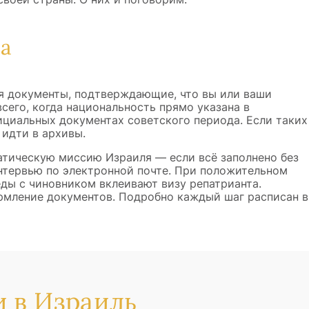
а
я документы, подтверждающие, что вы или ваши
сего, когда национальность прямо указана в
ициальных документах советского периода. Если таких
 идти в архивы.
атическую миссию Израиля — если всё заполнено без
интервью по электронной почте. При положительном
еды с чиновником вклеивают визу репатрианта.
рмление документов. Подробно каждый шаг расписан в
 в Израиль