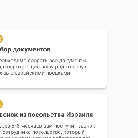
2
бор документов
еобходимо собрать все документы,
одтверждающие вашу родственную
вязь с еврейскими предками
4
вонок из посольства Израиля
ерез 6-8 месяцев вам поступит звонок
т сотрудника посольства, который