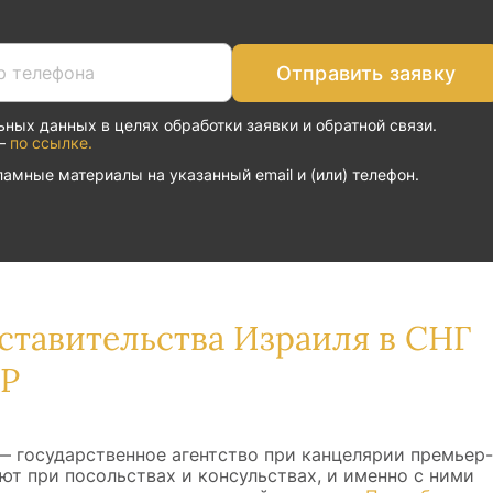
Отправить заявку
ьных данных в целях обработки заявки и обратной связи.
 —
по ссылке.
амные материалы на указанный email и (или) телефон.
тавительства Израиля в СНГ
СР
— государственное агентство при канцелярии премьер-
ют при посольствах и консульствах, и именно с ними