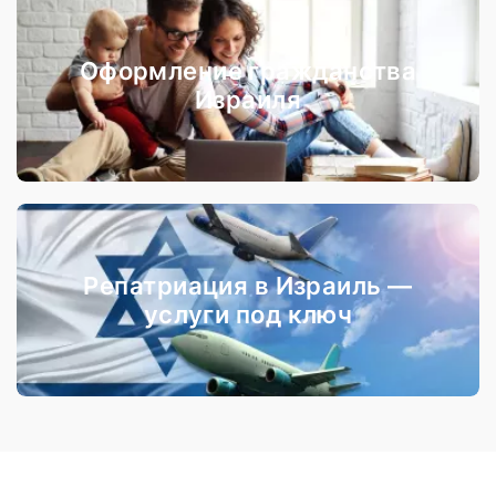
Оформление гражданства
Израиля
Репатриация в Израиль —
услуги под ключ