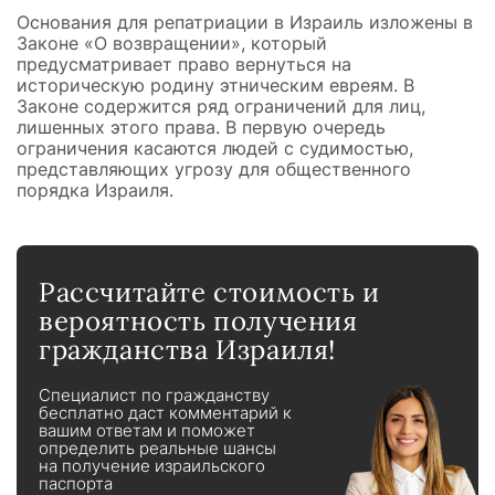
Основания для репатриации в Израиль изложены в
Законе «О возвращении», который
предусматривает право вернуться на
историческую родину этническим евреям. В
Законе содержится ряд ограничений для лиц,
лишенных этого права. В первую очередь
ограничения касаются людей с судимостью,
представляющих угрозу для общественного
порядка Израиля.
Рассчитайте стоимость и
вероятность получения
гражданства Израиля!
Специалист по гражданству
бесплатно даст комментарий к
вашим ответам и поможет
определить реальные шансы
на получение израильского
паспорта