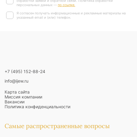
обработки заявки и обратной связи. Политика обработки
персональных данных —
по ссылке.
Я согласен получать информационные и рекламные материалы на
указанный email и (или) телефон.
+7 (495) 152-88-24
info@ijew.ru
Карта сайта
Миссия компании
Вакансии
Политика конфиденциальности
Самые распространенные вопросы