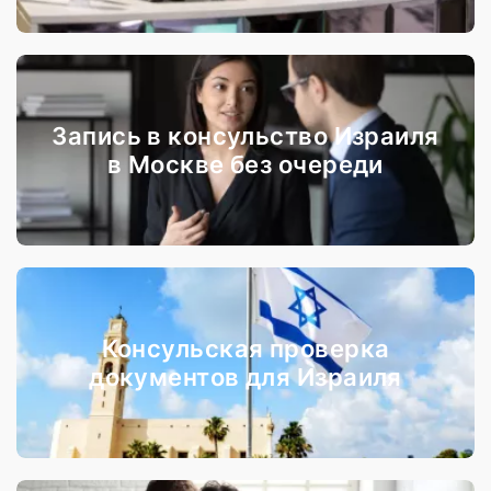
Запись в консульство Израиля
в Москве без очереди
Консульская проверка
документов для Израиля