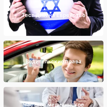
Тест ДНК на Еврейство
Водительские права
Частное медицинское