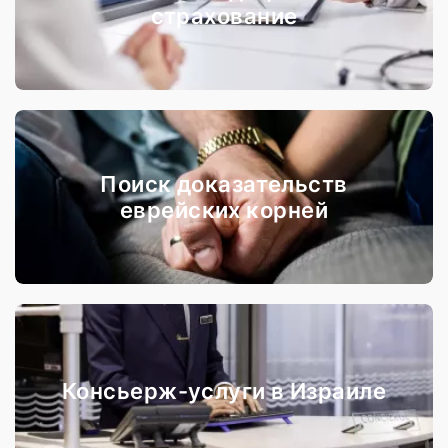
страхование
Поиск доказательств
еврейских корней
Консьерж-услуги в Израиле