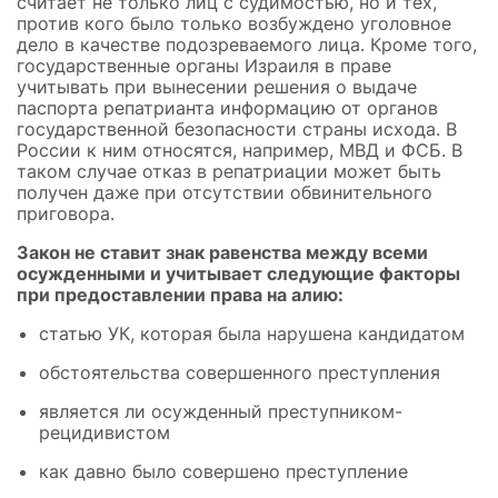
считает не только лиц с судимостью, но и тех,
против кого было только возбуждено уголовное
дело в качестве подозреваемого лица. Кроме того,
государственные органы Израиля в праве
учитывать при вынесении решения о выдаче
паспорта репатрианта информацию от органов
государственной безопасности страны исхода. В
России к ним относятся, например, МВД и ФСБ. В
таком случае отказ в репатриации может быть
получен даже при отсутствии обвинительного
приговора.
Закон не ставит знак равенства между всеми
осужденными и учитывает следующие факторы
при предоставлении права на алию:
статью УК, которая была нарушена кандидатом
обстоятельства совершенного преступления
является ли осужденный преступником-
рецидивистом
как давно было совершено преступление