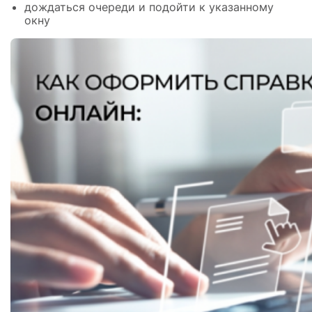
дождаться очереди и подойти к указанному
окну