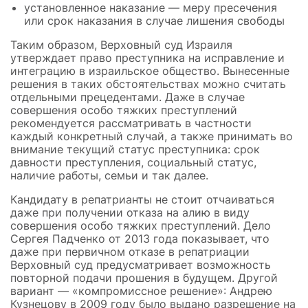
установленное наказание — меру пресечения
или срок наказания в случае лишения свободы
Таким образом, Верховный суд Израиля
утверждает право преступника на исправление и
интеграцию в израильское общество. Вынесенные
решения в таких обстоятельствах можно считать
отдельными прецедентами. Даже в случае
совершения особо тяжких преступлений
рекомендуется рассматривать в частности
каждый конкретный случай, а также принимать во
внимание текущий статус преступника: срок
давности преступления, социальный статус,
наличие работы, семьи и так далее.
Кандидату в репатрианты не стоит отчаиваться
даже при получении отказа на алию в виду
совершения особо тяжких преступлений. Дело
Сергея Падченко от 2013 года показывает, что
даже при первичном отказе в репатриации
Верховный суд предусматривает возможность
повторной подачи прошения в будущем. Другой
вариант — «компромиссное решение»: Андрею
Кузнецову в 2009 году было выдано разрешение на