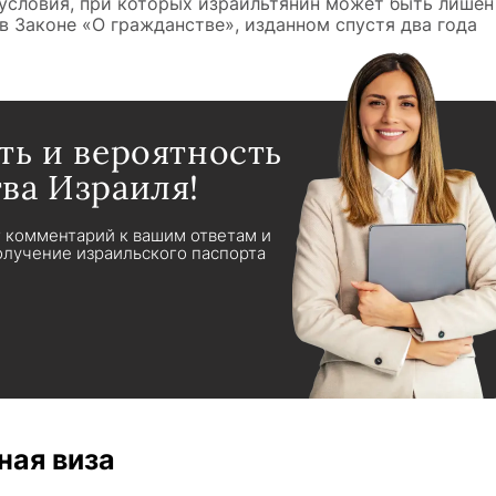
 условия, при которых израильтянин может быть лишен
в Законе «О гражданстве», изданном спустя два года
ть и вероятность
ва Израиля!
т комментарий к вашим ответам и
лучение израильского паспорта
ная виза