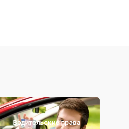
Водительские права