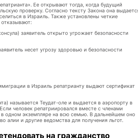
епатрианта». Ее открывают тогда, когда будущий
льскую проверку. Согласно тексту Закона она выдаетс
селиться в Израиль. Также установлены четкие
 отказывают:
консула) заявитель открыто угрожает безопасности
заявитель несет угрозу здоровью и безопасности
иммиграции в Израиль репатрианту выдают сертификат
та) называется Теудат-оле и выдается в аэропорту в
 Если человек репатриировался вместе с членами
 в одном экземпляре на всю семью. В дальнейшем оно
о алии и другие ведомства для получения льгот.
ретендовать на гражданство