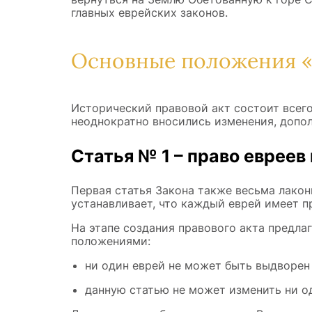
главных еврейских законов.
Основные положения «
Исторический правовой акт состоит всего 
неоднократно вносились изменения, допо
Статья № 1 – право евреев
Первая статья Закона также весьма лакон
устанавливает, что каждый еврей имеет п
На этапе создания правового акта предл
положениями:
ни один еврей не может быть выдворен 
данную статью не может изменить ни од