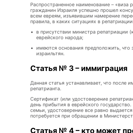
Распространенное наименование – «виза р
гражданин Израиля успешно прошел консу
всем евреям, изъявившим намерение пере
правила, в каких ситуациях в репатриации
в присутствии министра репатриации (
еврейского народа;
имеются основания предположить, что 
израильтян.
Статья № 3 – иммиграция
Данная статья устанавливает, что после 
репатрианта.
Сертификат (или удостоверение репатриан
день прибытия в еврейского государство.
семьи, удостоверение все равно выдается
потребуется при обращении в Министерств
Статья № 4 – кто может п