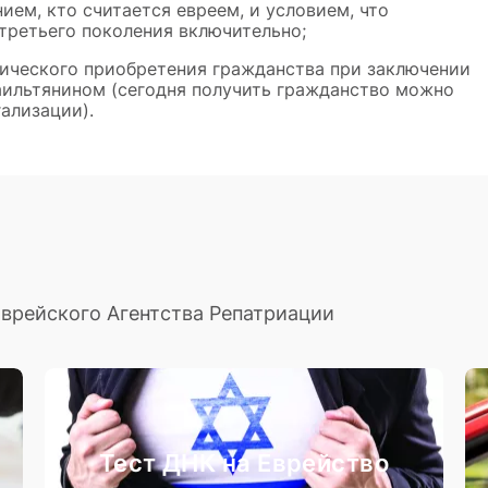
ием, кто считается евреем, и условием, что
третьего поколения включительно;
ического приобретения гражданства при заключении
аильтянином (сегодня получить гражданство можно
ализации).
Еврейского Агентства Репатриации
Тест ДНК на Еврейство