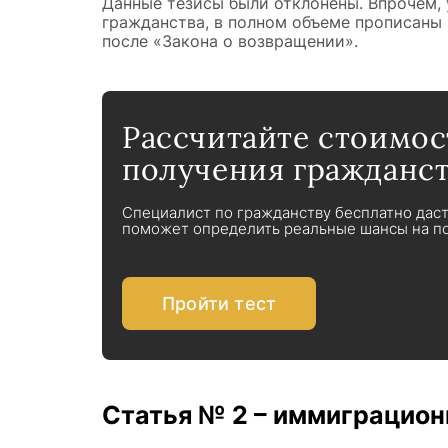
Данные тезисы были отклонены. Впрочем,
гражданства, в полном объеме прописаны 
после «Закона о возвращении».
Рассчитайте стоимос
получения гражданст
Специалист по гражданству бесплатно дас
поможет определить реальные шансы на по
Пройти тест
Статья № 2 – иммиграцион