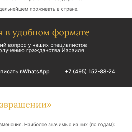
 дальнейшем проживать в стране.
я в удобном формате
ий вопрос у наших специалистов
получению гражданства Израиля
писать в
WhatsApp
+7 (495) 152-88-24
озвращении»
зменения. Наиболее значимые из них (по годам):