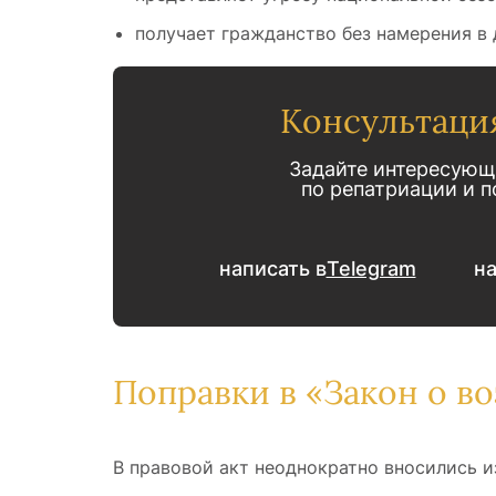
получает гражданство без намерения в
Консультаци
Задайте интересующ
по репатриации и 
написать в
Telegram
на
Поправки в «Закон о в
В правовой акт неоднократно вносились и