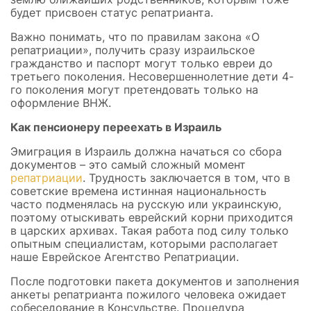
будет присвоен статус репатрианта.
Важно понимать, что по правилам закона «О
репатриации», получить сразу израильское
гражданство и паспорт могут только евреи до
третьего поколения. Несовершеннолетние дети 4-
го поколения могут претендовать только на
оформление ВНЖ.
Как пенсионеру переехать в Израиль
Эмиграция в Израиль должна начаться со сбора
документов – это самый сложный момент
репатриации
. Трудность заключается в том, что в
советские времена истинная национальность
часто подменялась на русскую или украинскую,
поэтому отыскивать еврейский корни приходится
в царских архивах. Такая работа под силу только
опытным специалистам, которыми располагает
наше Еврейское Агентство Репатриации.
После подготовки пакета документов и заполнения
анкеты репатрианта пожилого человека ожидает
собеседование в Консульстве. Процедура