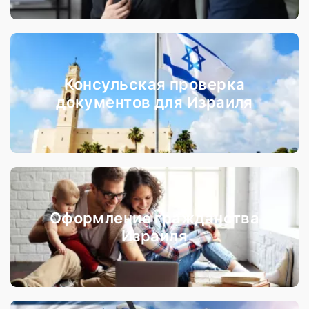
Консульская проверка
документов для Израиля
Оформление гражданства
Израиля