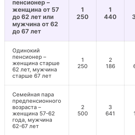
пенсионер –
женщина от 57
1
1
до 62 лет или
250
440
мужчина от 62
до 67 лет
Одинокий
пенсионер –
1
2
женщина старше
250
186
62 лет, мужчина
старше 67 лет
Семейная пара
предпенсионного
возраста –
2
3
женщина 57-62
500
641
года, мужчина
62-67 лет