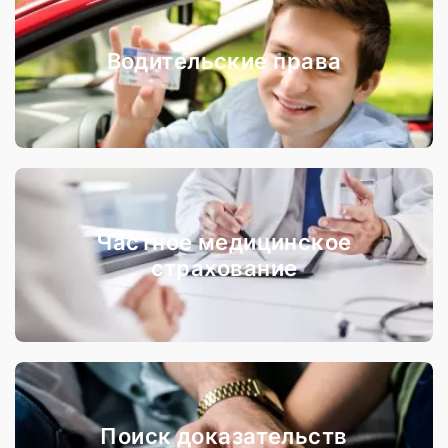
Водительские права
Частное медицинское
страхование
Поиск доказательств