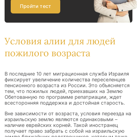
Пройти тест
Условия алии для людей
пожилого возраста
В последние 10 лет миграционная служба Израиля
фиксирует увеличение количества переселенцев
пенсионного возраста из России. Это объясняется
тем, что пожилых людей, приехавших на Землю
Обетованную по программе репатриации, ждет
всесторонняя поддержка и достойная старость.
Вне зависимости от возраста, условия переезда на
израильскую землю являются одинаковыми –
наличие еврейских корней. Такой иностранец
получает право забрать с собой на израильскую
землю ближайших родственников, которым тоже