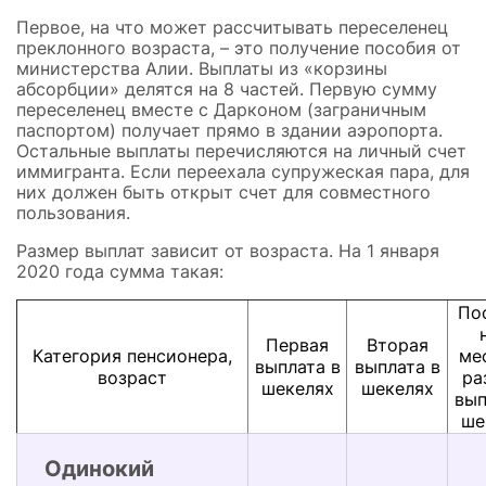
Первое, на что может рассчитывать переселенец
преклонного возраста, – это получение пособия от
министерства Алии. Выплаты из «корзины
абсорбции» делятся на 8 частей. Первую сумму
переселенец вместе с Дарконом (заграничным
паспортом) получает прямо в здании аэропорта.
Остальные выплаты перечисляются на личный счет
иммигранта. Если переехала супружеская пара, для
них должен быть открыт счет для совместного
пользования.
Размер выплат зависит от возраста. На 1 января
2020 года сумма такая:
По
Первая
Вторая
Категория пенсионера,
ме
выплата в
выплата в
возраст
ра
шекелях
шекелях
вып
ше
Одинокий