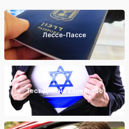
Лессе-Пассе
Тест ДНК на Еврейство