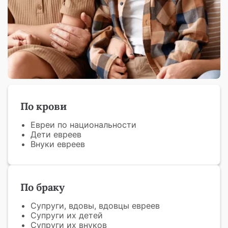
По крови
Евреи по национальности
Дети евреев
Внуки евреев
По браку
Супруги, вдовы, вдовцы евреев
Супруги их детей
Супруги их внуков