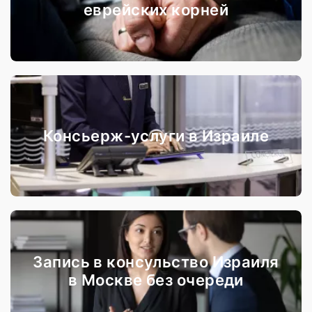
еврейских корней
Консьерж-услуги в Израиле
Запись в консульство Израиля
в Москве без очереди